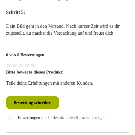
Schritt 5:
Dein Bild geht in den Versand. Nach kurzer Zeit wird es dir
zugestellt, du machst die Verpackung auf und freust dich.
0 von 0 Bewertungen
Bitte bewerte dieses Produkt!
Durchschnittliche Bewertung von 0 von 5 Sternen
Teile deine Erfahrungen mit anderen Kunden.
Bewertung schreiben
Bewertungen nur in der aktuellen Sprache anzeigen.