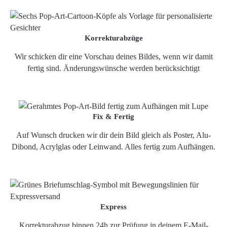
Korrekturabzüge
Wir schicken dir eine Vorschau deines Bildes, wenn wir damit
fertig sind. Änderungswünsche werden berücksichtigt
Fix & Fertig
Auf Wunsch drucken wir dir dein Bild gleich als Poster, Alu-
Dibond, Acrylglas oder Leinwand. Alles fertig zum Aufhängen.
Express
Korrekturabzug binnen 24h zur Prüfung in deinem E-Mail-