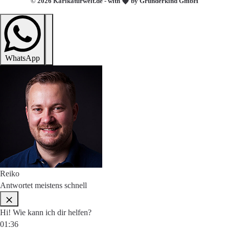
© 2026 Karikaturwelt.de - with
by Gründerkind GmbH
WhatsApp
Reiko
Antwortet meistens schnell
Hi! Wie kann ich dir helfen?
01:36