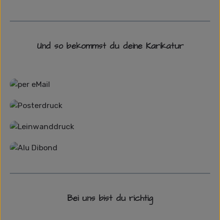
Und so bekommst du deine Karikatur
Grafikdatei
Poster
Leinwand
Alu-Dibond/ Acrylglas
Bei uns bist du richtig