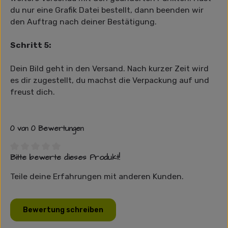
du nur eine Grafik Datei bestellt, dann beenden wir
den Auftrag nach deiner Bestätigung.
Schritt 5:
Dein Bild geht in den Versand. Nach kurzer Zeit wird
es dir zugestellt, du machst die Verpackung auf und
freust dich.
0 von 0 Bewertungen
Bitte bewerte dieses Produkt!
Durchschnittliche Bewertung von 0 von 5 Sternen
Teile deine Erfahrungen mit anderen Kunden.
Bewertung schreiben