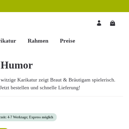
Warenkorb
ikatur
Rahmen
Preise
t Humor
witzige Karikatur zeigt Braut & Bräutigam spielerisch.
Jetzt bestellen und schnelle Lieferung!
rzeit: 4-7 Werktage; Express möglich