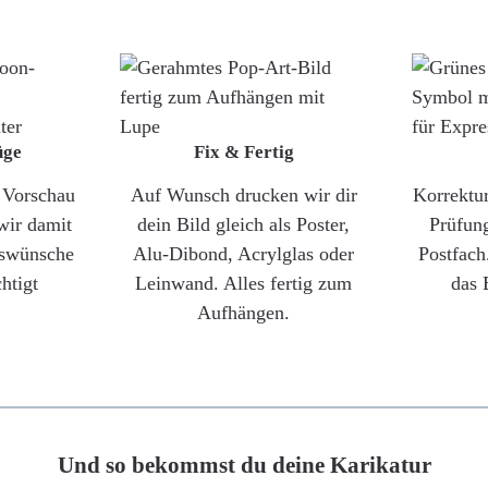
üge
Fix & Fertig
e Vorschau
Auf Wunsch drucken wir dir
Korrektu
wir damit
dein Bild gleich als Poster,
Prüfun
gswünsche
Alu-Dibond, Acrylglas oder
Postfach
htigt
Leinwand. Alles fertig zum
das 
Aufhängen.
Und so bekommst du deine Karikatur