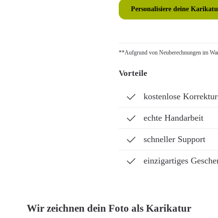
Personalisiere deine Karikatu
**Aufgrund von Neuberechnungen im Ware
Vorteile
kostenlose Korrektu
echte Handarbeit
schneller Support
einzigartiges Gesche
Wir zeichnen dein Foto als Karikatur