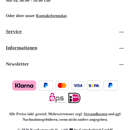
Mo-Sa, 08:00 - 18:00 Uhr
Oder über unser
Kontaktformular
.
Service
Informationen
Newsletter
Alle Preise inkl. gesetzl. Mehrwertsteuer zzgl.
Versandkosten
und ggf.
Nachnahmegebühren, wenn nicht anders angegeben.
© 2026 Karikaturwelt.de - with
by Gründerkind GmbH