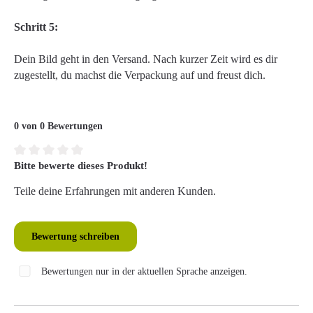
Schritt 5:
Dein Bild geht in den Versand. Nach kurzer Zeit wird es dir
zugestellt, du machst die Verpackung auf und freust dich.
0 von 0 Bewertungen
Bitte bewerte dieses Produkt!
Durchschnittliche Bewertung von 0 von 5 Sternen
Teile deine Erfahrungen mit anderen Kunden.
Bewertung schreiben
Bewertungen nur in der aktuellen Sprache anzeigen.