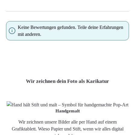
Keine Bewertungen gefunden. Teile deine Erfahrungen
mit anderen.
Wir zeichnen dein Foto als Karikatur
Handgemalt
Wir zeichnen unsere Bilder alle per Hand auf einem
Grafiktablett. Wieso Papier und Stift, wenn wir alles digital