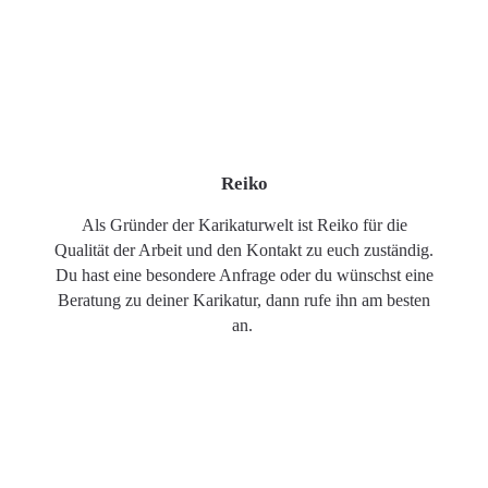
Reiko
Als Gründer der Karikaturwelt ist Reiko für die
Qualität der Arbeit und den Kontakt zu euch zuständig.
Du hast eine besondere Anfrage oder du wünschst eine
Beratung zu deiner Karikatur, dann rufe ihn am besten
an.