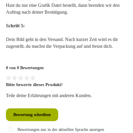
Hast du nur eine Grafik Datei bestellt, dann beenden wir den
Auftrag nach deiner Bestätigung.
Schritt 5:
Dein Bild geht in den Versand. Nach kurzer Zeit wird es dir
zugestellt, du machst die Verpackung auf und freust dich.
0 von 0 Bewertungen
Bitte bewerte dieses Produkt!
Durchschnittliche Bewertung von 0 von 5 Sternen
Teile deine Erfahrungen mit anderen Kunden.
Bewertung schreiben
Bewertungen nur in der aktuellen Sprache anzeigen.