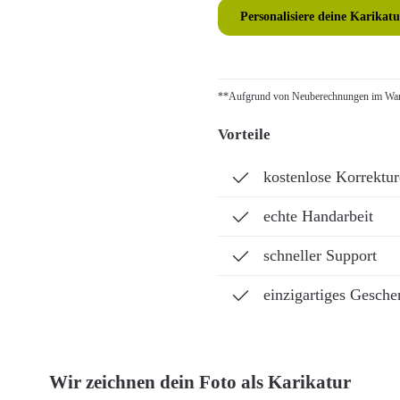
Personalisiere deine Karikatu
**Aufgrund von Neuberechnungen im Ware
Vorteile
kostenlose Korrektu
echte Handarbeit
schneller Support
einzigartiges Gesche
Wir zeichnen dein Foto als Karikatur