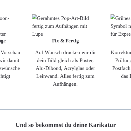
üge
Fix & Fertig
e Vorschau
Auf Wunsch drucken wir dir
Korrektu
wir damit
dein Bild gleich als Poster,
Prüfun
gswünsche
Alu-Dibond, Acrylglas oder
Postfach
htigt
Leinwand. Alles fertig zum
das 
Aufhängen.
Und so bekommst du deine Karikatur