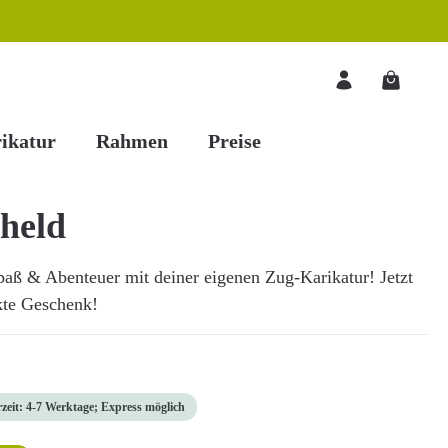
Warenkorb
ikatur
Rahmen
Preise
held
aß & Abenteuer mit deiner eigenen Zug-Karikatur! Jetzt
kte Geschenk!
rzeit: 4-7 Werktage; Express möglich