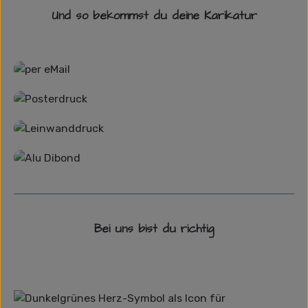
Und so bekommst du deine Karikatur
Grafikdatei
Poster
Leinwand
Alu-Dibond/ Acrylglas
Bei uns bist du richtig