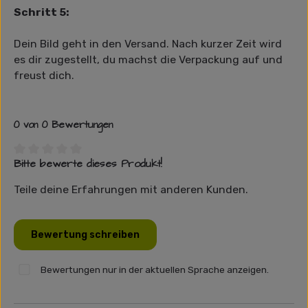
Schritt 5:
Dein Bild geht in den Versand. Nach kurzer Zeit wird
es dir zugestellt, du machst die Verpackung auf und
freust dich.
0 von 0 Bewertungen
Bitte bewerte dieses Produkt!
Durchschnittliche Bewertung von 0 von 5 Sternen
Teile deine Erfahrungen mit anderen Kunden.
Bewertung schreiben
Bewertungen nur in der aktuellen Sprache anzeigen.