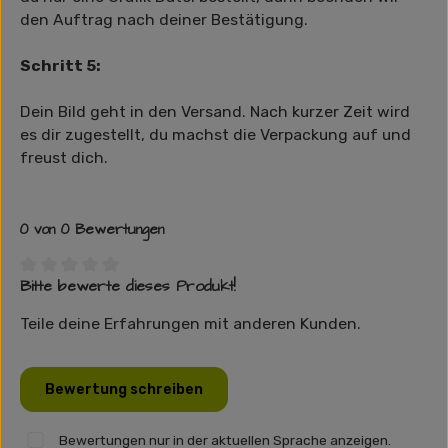
den Auftrag nach deiner Bestätigung.
Schritt 5:
Dein Bild geht in den Versand. Nach kurzer Zeit wird
es dir zugestellt, du machst die Verpackung auf und
freust dich.
0 von 0 Bewertungen
Bitte bewerte dieses Produkt!
Durchschnittliche Bewertung von 0 von 5 Sternen
Teile deine Erfahrungen mit anderen Kunden.
Bewertung schreiben
Bewertungen nur in der aktuellen Sprache anzeigen.