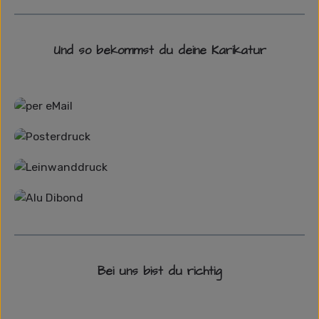
Und so bekommst du deine Karikatur
Grafikdatei
Poster
Leinwand
Alu-Dibond/ Acrylglas
Bei uns bist du richtig