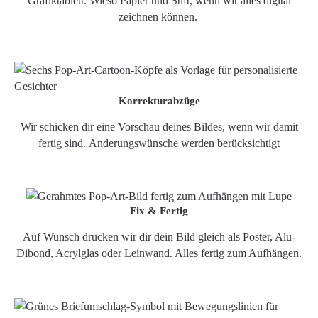
Grafiktablett. Wieso Papier und Stift, wenn wir alles digital
zeichnen können.
Korrekturabzüge
Wir schicken dir eine Vorschau deines Bildes, wenn wir damit
fertig sind. Änderungswünsche werden berücksichtigt
Fix & Fertig
Auf Wunsch drucken wir dir dein Bild gleich als Poster, Alu-
Dibond, Acrylglas oder Leinwand. Alles fertig zum Aufhängen.