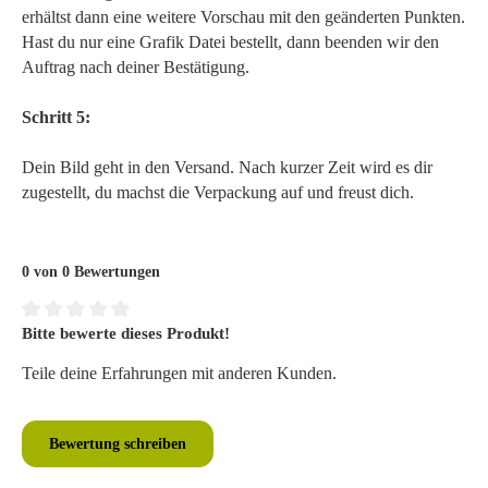
erhältst dann eine weitere Vorschau mit den geänderten Punkten.
Hast du nur eine Grafik Datei bestellt, dann beenden wir den
Auftrag nach deiner Bestätigung.
Schritt 5:
Dein Bild geht in den Versand. Nach kurzer Zeit wird es dir
zugestellt, du machst die Verpackung auf und freust dich.
0 von 0 Bewertungen
Bitte bewerte dieses Produkt!
Durchschnittliche Bewertung von 0 von 5 Sternen
Teile deine Erfahrungen mit anderen Kunden.
Bewertung schreiben