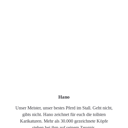
Hano
Unser Meister, unser bestes Pferd im Stall. Geht nicht,
gibts nicht. Hano zeichnet für euch die tollsten
Karikaturen. Mehr als 30.000 gezeichnete Köpfe
stehen bei ihm auf seinem Zeugnis.