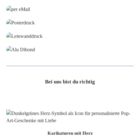
Grafikdatei
Poster
Leinwand
Alu-Dibond/ Acrylglas
Bei uns bist du richtig
Karikaturen mit Herz