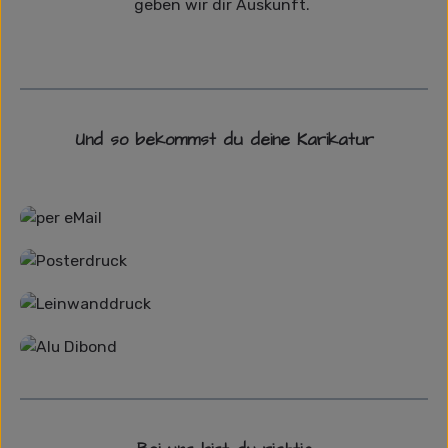
geben wir dir Auskunft.
Und so bekommst du deine Karikatur
Grafikdatei
Poster
Leinwand
Alu-Dibond/ Acrylglas