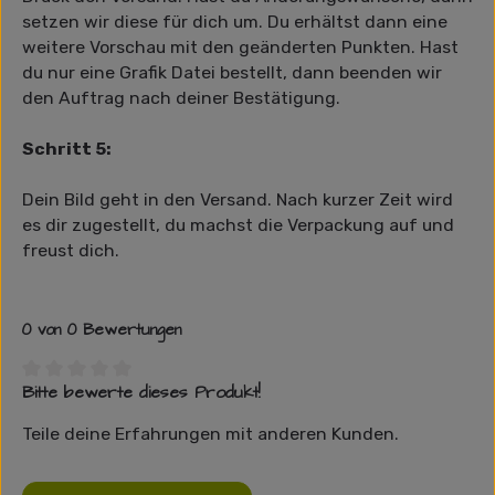
setzen wir diese für dich um. Du erhältst dann eine
weitere Vorschau mit den geänderten Punkten. Hast
du nur eine Grafik Datei bestellt, dann beenden wir
den Auftrag nach deiner Bestätigung.
Schritt 5:
Dein Bild geht in den Versand. Nach kurzer Zeit wird
es dir zugestellt, du machst die Verpackung auf und
freust dich.
0 von 0 Bewertungen
Bitte bewerte dieses Produkt!
Durchschnittliche Bewertung von 0 von 5 Sternen
Teile deine Erfahrungen mit anderen Kunden.