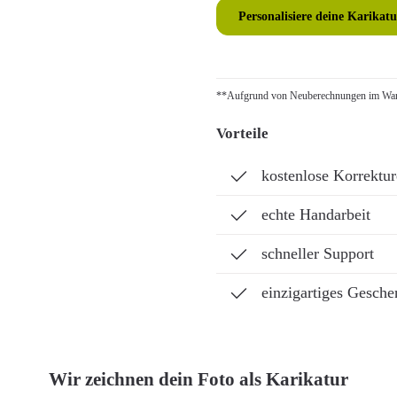
Personalisiere deine Karikatu
**Aufgrund von Neuberechnungen im Ware
Vorteile
kostenlose Korrektu
echte Handarbeit
schneller Support
einzigartiges Gesche
Wir zeichnen dein Foto als Karikatur