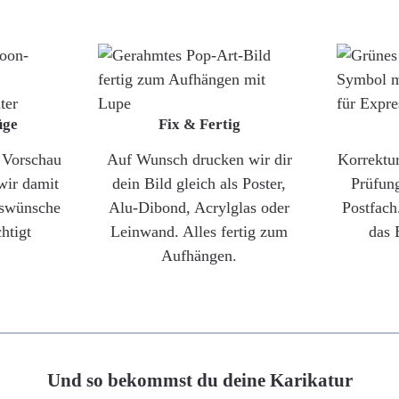
üge
Fix & Fertig
e Vorschau
Auf Wunsch drucken wir dir
Korrektu
wir damit
dein Bild gleich als Poster,
Prüfun
gswünsche
Alu-Dibond, Acrylglas oder
Postfach
htigt
Leinwand. Alles fertig zum
das 
Aufhängen.
Und so bekommst du deine Karikatur