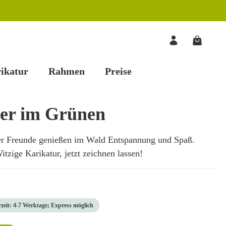
Warenkorb
ikatur
Rahmen
Preise
er im Grünen
er Freunde genießen im Wald Entspannung und Spaß.
tzige Karikatur, jetzt zeichnen lassen!
rzeit: 4-7 Werktage; Express möglich