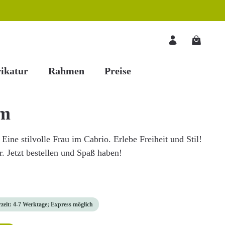
Warenkorb
ikatur
Rahmen
Preise
um
Eine stilvolle Frau im Cabrio. Erlebe Freiheit und Stil!
r. Jetzt bestellen und Spaß haben!
rzeit: 4-7 Werktage; Express möglich