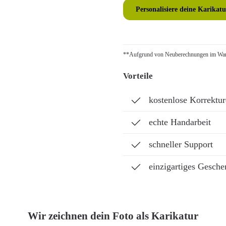
Personalisiere deine Karikatu
**Aufgrund von Neuberechnungen im Ware
Vorteile
kostenlose Korrektu
echte Handarbeit
schneller Support
einzigartiges Gesche
Wir zeichnen dein Foto als Karikatur