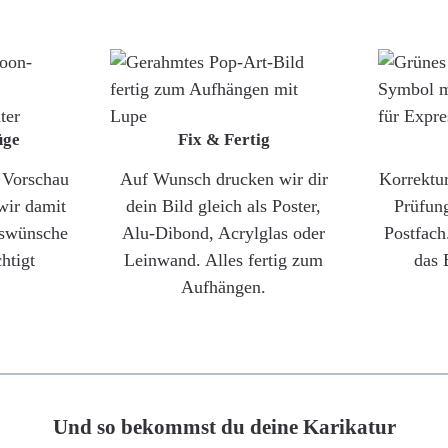
üge
Fix & Fertig
e Vorschau
Auf Wunsch drucken wir dir
Korrektu
wir damit
dein Bild gleich als Poster,
Prüfun
gswünsche
Alu-Dibond, Acrylglas oder
Postfach
htigt
Leinwand. Alles fertig zum
das 
Aufhängen.
Und so bekommst du deine Karikatur