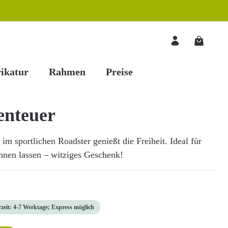
Warenkorb
ikatur
Rahmen
Preise
enteuer
im sportlichen Roadster genießt die Freiheit. Ideal für
chnen lassen – witziges Geschenk!
rzeit: 4-7 Werktage; Express möglich