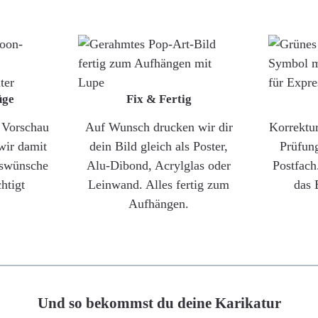
üge
Fix & Fertig
e Vorschau
Auf Wunsch drucken wir dir
Korrektu
wir damit
dein Bild gleich als Poster,
Prüfun
gswünsche
Alu-Dibond, Acrylglas oder
Postfach
htigt
Leinwand. Alles fertig zum
das 
Aufhängen.
Und so bekommst du deine Karikatur