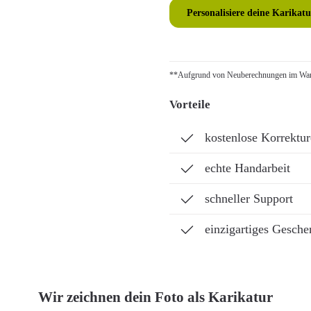
Personalisiere deine Karikatu
**Aufgrund von Neuberechnungen im Ware
Vorteile
kostenlose Korrektu
echte Handarbeit
schneller Support
einzigartiges Gesche
Wir zeichnen dein Foto als Karikatur