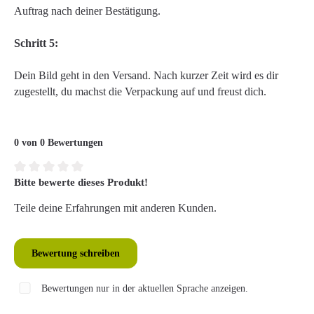
Auftrag nach deiner Bestätigung.
Schritt 5:
Dein Bild geht in den Versand. Nach kurzer Zeit wird es dir
zugestellt, du machst die Verpackung auf und freust dich.
0 von 0 Bewertungen
Bitte bewerte dieses Produkt!
Durchschnittliche Bewertung von 0 von 5 Sternen
Teile deine Erfahrungen mit anderen Kunden.
Bewertung schreiben
Bewertungen nur in der aktuellen Sprache anzeigen.