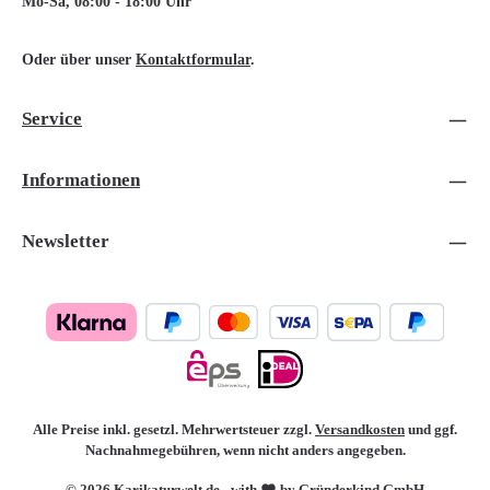
Mo-Sa, 08:00 - 18:00 Uhr
Oder über unser
Kontaktformular
.
Service
Informationen
Newsletter
Alle Preise inkl. gesetzl. Mehrwertsteuer zzgl.
Versandkosten
und ggf.
Nachnahmegebühren, wenn nicht anders angegeben.
© 2026 Karikaturwelt.de - with
by Gründerkind GmbH