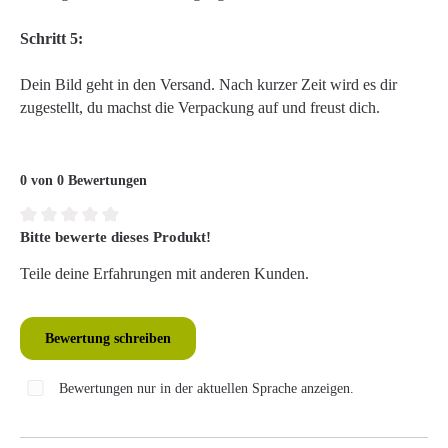
Schritt 5:
Dein Bild geht in den Versand. Nach kurzer Zeit wird es dir
zugestellt, du machst die Verpackung auf und freust dich.
0 von 0 Bewertungen
Bitte bewerte dieses Produkt!
Durchschnittliche Bewertung von 0 von 5 Sternen
Teile deine Erfahrungen mit anderen Kunden.
Bewertung schreiben
Bewertungen nur in der aktuellen Sprache anzeigen.