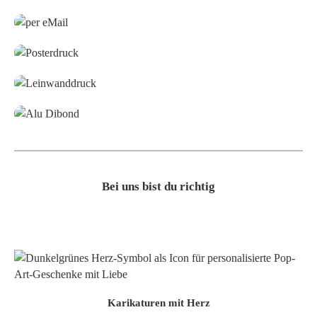
Grafikdatei
Poster
Leinwand
Alu-Dibond/ Acrylglas
Bei uns bist du richtig
Karikaturen mit Herz