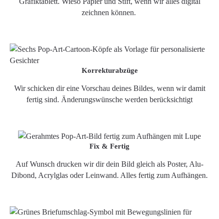
Grafiktablett. Wieso Papier und Stift, wenn wir alles digital
zeichnen können.
Korrekturabzüge
Wir schicken dir eine Vorschau deines Bildes, wenn wir damit
fertig sind. Änderungswünsche werden berücksichtigt
Fix & Fertig
Auf Wunsch drucken wir dir dein Bild gleich als Poster, Alu-
Dibond, Acrylglas oder Leinwand. Alles fertig zum Aufhängen.