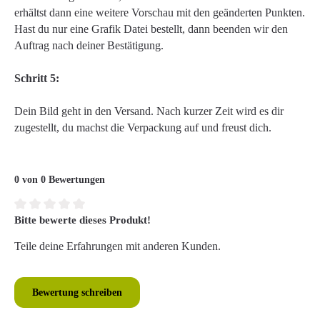
erhältst dann eine weitere Vorschau mit den geänderten Punkten.
Hast du nur eine Grafik Datei bestellt, dann beenden wir den
Auftrag nach deiner Bestätigung.
Schritt 5:
Dein Bild geht in den Versand. Nach kurzer Zeit wird es dir
zugestellt, du machst die Verpackung auf und freust dich.
0 von 0 Bewertungen
Bitte bewerte dieses Produkt!
Durchschnittliche Bewertung von 0 von 5 Sternen
Teile deine Erfahrungen mit anderen Kunden.
Bewertung schreiben