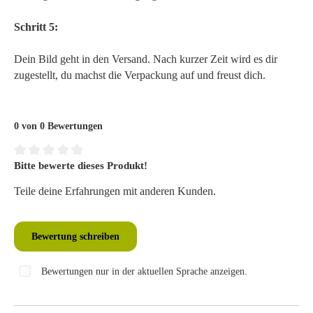
Schritt 5:
Dein Bild geht in den Versand. Nach kurzer Zeit wird es dir
zugestellt, du machst die Verpackung auf und freust dich.
0 von 0 Bewertungen
Bitte bewerte dieses Produkt!
Durchschnittliche Bewertung von 0 von 5 Sternen
Teile deine Erfahrungen mit anderen Kunden.
Bewertung schreiben
Bewertungen nur in der aktuellen Sprache anzeigen.