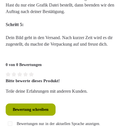
Hast du nur eine Grafik Datei bestellt, dann beenden wir den
Auftrag nach deiner Bestätigung.
Schritt 5:
Dein Bild geht in den Versand. Nach kurzer Zeit wird es dir
zugestellt, du machst die Verpackung auf und freust dich.
0 von 0 Bewertungen
Bitte bewerte dieses Produkt!
Durchschnittliche Bewertung von 0 von 5 Sternen
Teile deine Erfahrungen mit anderen Kunden.
Bewertung schreiben
Bewertungen nur in der aktuellen Sprache anzeigen.