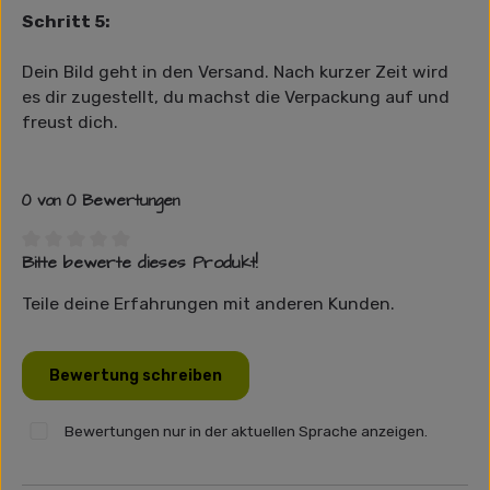
Schritt 5:
Dein Bild geht in den Versand. Nach kurzer Zeit wird
es dir zugestellt, du machst die Verpackung auf und
freust dich.
0 von 0 Bewertungen
Bitte bewerte dieses Produkt!
Durchschnittliche Bewertung von 0 von 5 Sternen
Teile deine Erfahrungen mit anderen Kunden.
Bewertung schreiben
Bewertungen nur in der aktuellen Sprache anzeigen.