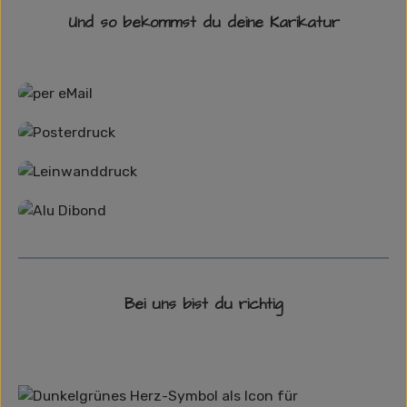
Und so bekommst du deine Karikatur
Grafikdatei
Poster
Leinwand
Alu-Dibond/ Acrylglas
Bei uns bist du richtig