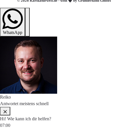
© 2026 Karikaturwelt.de - with
by Gründerkind GmbH
WhatsApp
Reiko
Antwortet meistens schnell
Hi! Wie kann ich dir helfen?
07:00