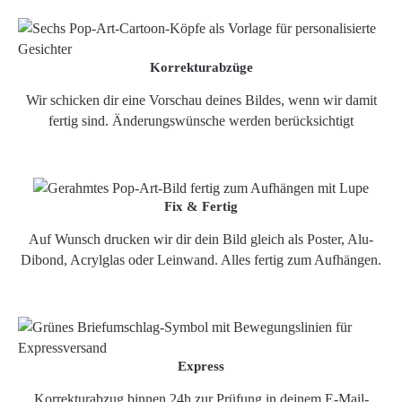
Korrekturabzüge
Wir schicken dir eine Vorschau deines Bildes, wenn wir damit
fertig sind. Änderungswünsche werden berücksichtigt
Fix & Fertig
Auf Wunsch drucken wir dir dein Bild gleich als Poster, Alu-
Dibond, Acrylglas oder Leinwand. Alles fertig zum Aufhängen.
Express
Korrekturabzug binnen 24h zur Prüfung in deinem E-Mail-