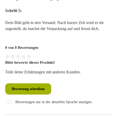
Schritt 5:
Dein Bild geht in den Versand. Nach kurzer Zeit wird es dir
zugestellt, du machst die Verpackung auf und freust dich.
0 von 0 Bewertungen
Bitte bewerte dieses Produkt!
Durchschnittliche Bewertung von 0 von 5 Sternen
Teile deine Erfahrungen mit anderen Kunden.
Bewertung schreiben
Bewertungen nur in der aktuellen Sprache anzeigen.