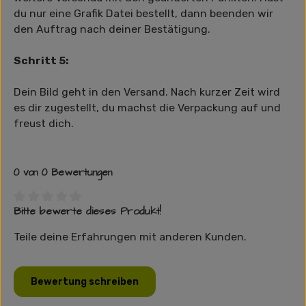
du nur eine Grafik Datei bestellt, dann beenden wir
den Auftrag nach deiner Bestätigung.
Schritt 5:
Dein Bild geht in den Versand. Nach kurzer Zeit wird
es dir zugestellt, du machst die Verpackung auf und
freust dich.
0 von 0 Bewertungen
Bitte bewerte dieses Produkt!
Durchschnittliche Bewertung von 0 von 5 Sternen
Teile deine Erfahrungen mit anderen Kunden.
Bewertung schreiben