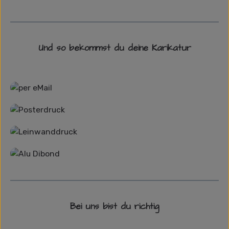
Und so bekommst du deine Karikatur
Grafikdatei
Poster
Leinwand
Alu-Dibond/ Acrylglas
Bei uns bist du richtig