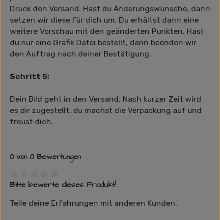
Druck den Versand. Hast du Änderungswünsche, dann
setzen wir diese für dich um. Du erhältst dann eine
weitere Vorschau mit den geänderten Punkten. Hast
du nur eine Grafik Datei bestellt, dann beenden wir
den Auftrag nach deiner Bestätigung.
Schritt 5:
Dein Bild geht in den Versand. Nach kurzer Zeit wird
es dir zugestellt, du machst die Verpackung auf und
freust dich.
0 von 0 Bewertungen
Bitte bewerte dieses Produkt!
Durchschnittliche Bewertung von 0 von 5 Sternen
Teile deine Erfahrungen mit anderen Kunden.