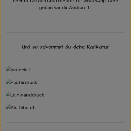
oder nutze das Chatfenster für WhatsApp. Gern
geben wir dir Auskunft.
Und so bekommst du deine Karikatur
Grafikdatei
Poster
Leinwand
Alu-Dibond/ Acrylglas