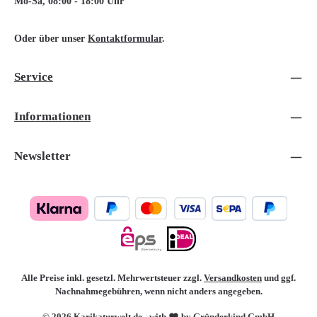
Mo-Sa, 08:00 - 18:00 Uhr
Oder über unser
Kontaktformular
.
Service
Informationen
Newsletter
Alle Preise inkl. gesetzl. Mehrwertsteuer zzgl.
Versandkosten
und ggf.
Nachnahmegebühren, wenn nicht anders angegeben.
© 2026 Karikaturwelt.de - with
by Gründerkind GmbH