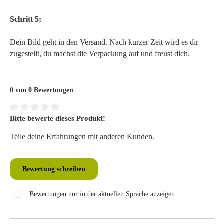
Schritt 5:
Dein Bild geht in den Versand. Nach kurzer Zeit wird es dir
zugestellt, du machst die Verpackung auf und freust dich.
0 von 0 Bewertungen
Bitte bewerte dieses Produkt!
Durchschnittliche Bewertung von 0 von 5 Sternen
Teile deine Erfahrungen mit anderen Kunden.
Bewertung schreiben
Bewertungen nur in der aktuellen Sprache anzeigen.