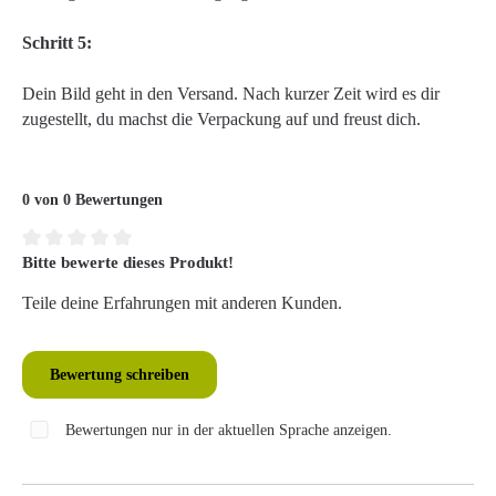
Schritt 5:
Dein Bild geht in den Versand. Nach kurzer Zeit wird es dir
zugestellt, du machst die Verpackung auf und freust dich.
0 von 0 Bewertungen
Bitte bewerte dieses Produkt!
Durchschnittliche Bewertung von 0 von 5 Sternen
Teile deine Erfahrungen mit anderen Kunden.
Bewertung schreiben
Bewertungen nur in der aktuellen Sprache anzeigen.