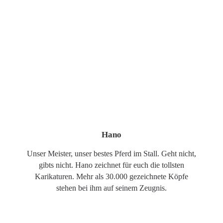
Hano
Unser Meister, unser bestes Pferd im Stall. Geht nicht,
gibts nicht. Hano zeichnet für euch die tollsten
Karikaturen. Mehr als 30.000 gezeichnete Köpfe
stehen bei ihm auf seinem Zeugnis.