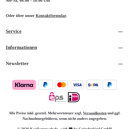
Mo-Sa, 08:00 - 18:00 Uhr
Oder über unser
Kontaktformular
.
Service
Informationen
Newsletter
Alle Preise inkl. gesetzl. Mehrwertsteuer zzgl.
Versandkosten
und ggf.
Nachnahmegebühren, wenn nicht anders angegeben.
© 2026 Karikaturwelt.de - with
by Gründerkind GmbH