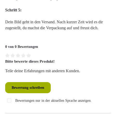
Schritt 5:
Dein Bild geht in den Versand. Nach kurzer Zeit wird es dir
zugestellt, du machst die Verpackung auf und freust dich.
0 von 0 Bewertungen
Bitte bewerte dieses Produkt!
Durchschnittliche Bewertung von 0 von 5 Sternen
Teile deine Erfahrungen mit anderen Kunden.
Bewertung schreiben
Bewertungen nur in der aktuellen Sprache anzeigen.