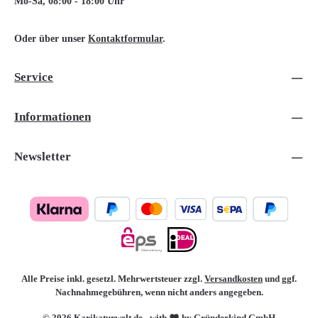
Mo-Sa, 08:00 - 18:00 Uhr
Oder über unser
Kontaktformular
.
Service
Informationen
Newsletter
Alle Preise inkl. gesetzl. Mehrwertsteuer zzgl.
Versandkosten
und ggf.
Nachnahmegebühren, wenn nicht anders angegeben.
© 2026 Karikaturwelt.de - with
by Gründerkind GmbH