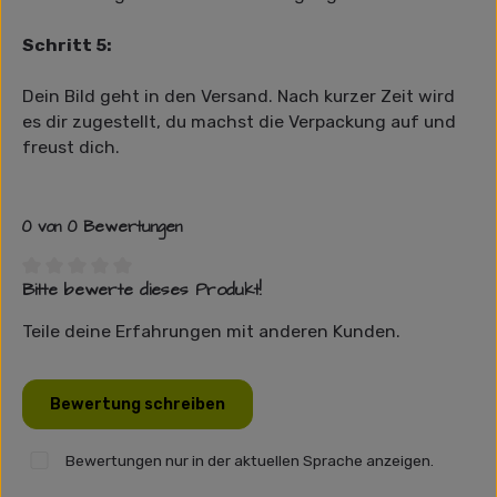
Schritt 5:
Dein Bild geht in den Versand. Nach kurzer Zeit wird
es dir zugestellt, du machst die Verpackung auf und
freust dich.
0 von 0 Bewertungen
Bitte bewerte dieses Produkt!
Durchschnittliche Bewertung von 0 von 5 Sternen
Teile deine Erfahrungen mit anderen Kunden.
Bewertung schreiben
Bewertungen nur in der aktuellen Sprache anzeigen.