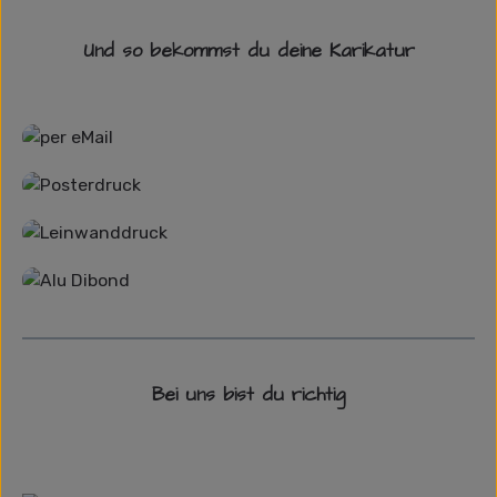
Und so bekommst du deine Karikatur
Grafikdatei
Poster
Leinwand
Alu-Dibond/ Acrylglas
Bei uns bist du richtig