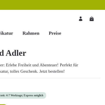
Warenkorb
ikatur
Rahmen
Preise
d Adler
r: Erlebe Freiheit und Abenteuer! Perfekt für
tur, tolles Geschenk. Jetzt bestellen!
rzeit: 4-7 Werktage; Express möglich