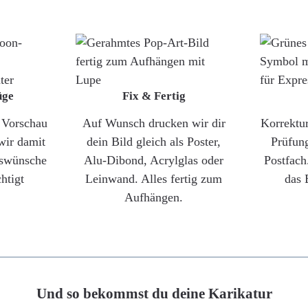
üge
Fix & Fertig
e Vorschau
Auf Wunsch drucken wir dir
Korrektu
wir damit
dein Bild gleich als Poster,
Prüfun
gswünsche
Alu-Dibond, Acrylglas oder
Postfach
htigt
Leinwand. Alles fertig zum
das 
Aufhängen.
Und so bekommst du deine Karikatur