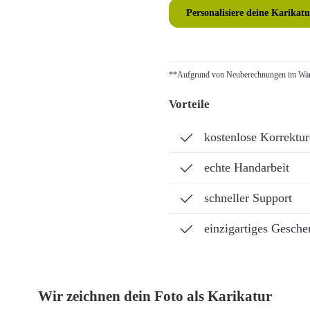
Personalisiere deine Karikatu
**Aufgrund von Neuberechnungen im Ware
Vorteile
kostenlose Korrektu
echte Handarbeit
schneller Support
einzigartiges Gesche
Wir zeichnen dein Foto als Karikatur