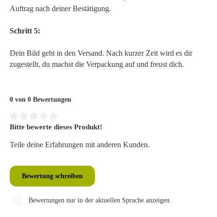
Auftrag nach deiner Bestätigung.
Schritt 5:
Dein Bild geht in den Versand. Nach kurzer Zeit wird es dir
zugestellt, du machst die Verpackung auf und freust dich.
0 von 0 Bewertungen
Bitte bewerte dieses Produkt!
Durchschnittliche Bewertung von 0 von 5 Sternen
Teile deine Erfahrungen mit anderen Kunden.
Bewertung schreiben
Bewertungen nur in der aktuellen Sprache anzeigen.