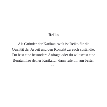
Reiko
Als Gründer der Karikaturwelt ist Reiko für die
Qualität der Arbeit und den Kontakt zu euch zuständig.
Du hast eine besondere Anfrage oder du wünschst eine
Beratung zu deiner Karikatur, dann rufe ihn am besten
an.