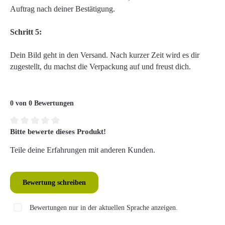
Auftrag nach deiner Bestätigung.
Schritt 5:
Dein Bild geht in den Versand. Nach kurzer Zeit wird es dir
zugestellt, du machst die Verpackung auf und freust dich.
0 von 0 Bewertungen
Bitte bewerte dieses Produkt!
Durchschnittliche Bewertung von 0 von 5 Sternen
Teile deine Erfahrungen mit anderen Kunden.
Bewertung schreiben
Bewertungen nur in der aktuellen Sprache anzeigen.