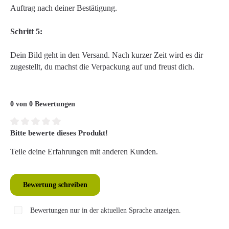
Auftrag nach deiner Bestätigung.
Schritt 5:
Dein Bild geht in den Versand. Nach kurzer Zeit wird es dir
zugestellt, du machst die Verpackung auf und freust dich.
0 von 0 Bewertungen
Bitte bewerte dieses Produkt!
Durchschnittliche Bewertung von 0 von 5 Sternen
Teile deine Erfahrungen mit anderen Kunden.
Bewertung schreiben
Bewertungen nur in der aktuellen Sprache anzeigen.