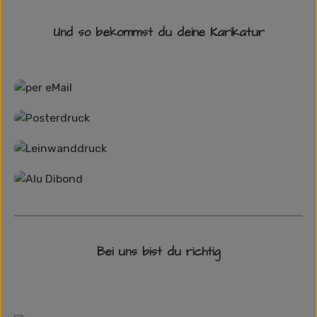
Und so bekommst du deine Karikatur
Grafikdatei
Poster
Leinwand
Alu-Dibond/ Acrylglas
Bei uns bist du richtig