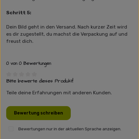
Schritt 5:
Dein Bild geht in den Versand. Nach kurzer Zeit wird
es dir zugestellt, du machst die Verpackung auf und
freust dich.
0 von 0 Bewertungen
Bitte bewerte dieses Produkt!
Durchschnittliche Bewertung von 0 von 5 Sternen
Teile deine Erfahrungen mit anderen Kunden.
Bewertung schreiben
Bewertungen nur in der aktuellen Sprache anzeigen.