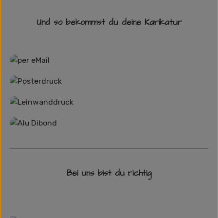
Und so bekommst du deine Karikatur
Grafikdatei
Poster
Leinwand
Alu-Dibond/ Acrylglas
Bei uns bist du richtig