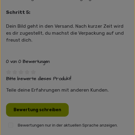
Schritt 5:
Dein Bild geht in den Versand. Nach kurzer Zeit wird
es dir zugestellt, du machst die Verpackung auf und
freust dich.
0 von 0 Bewertungen
Bitte bewerte dieses Produkt!
Durchschnittliche Bewertung von 0 von 5 Sternen
Teile deine Erfahrungen mit anderen Kunden.
Bewertung schreiben
Bewertungen nur in der aktuellen Sprache anzeigen.