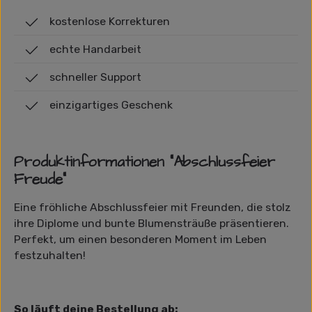
kostenlose Korrekturen
echte Handarbeit
schneller Support
einzigartiges Geschenk
Produktinformationen "Abschlussfeier
Freude"
Eine fröhliche Abschlussfeier mit Freunden, die stolz
ihre Diplome und bunte Blumensträuße präsentieren.
Perfekt, um einen besonderen Moment im Leben
festzuhalten!
So läuft deine Bestellung ab: