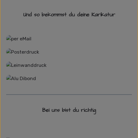
Und so bekommst du deine Karikatur
Grafikdatei
Poster
Leinwand
Alu-Dibond/ Acrylglas
Bei uns bist du richtig