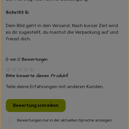
Schritt 5:
Dein Bild geht in den Versand. Nach kurzer Zeit wird
es dir zugestellt, du machst die Verpackung auf und
freust dich.
0 von 0 Bewertungen
Bitte bewerte dieses Produkt!
Durchschnittliche Bewertung von 0 von 5 Sternen
Teile deine Erfahrungen mit anderen Kunden.
Bewertung schreiben
Bewertungen nur in der aktuellen Sprache anzeigen.