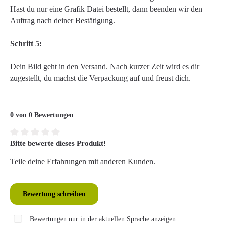
Hast du nur eine Grafik Datei bestellt, dann beenden wir den
Auftrag nach deiner Bestätigung.
Schritt 5:
Dein Bild geht in den Versand. Nach kurzer Zeit wird es dir
zugestellt, du machst die Verpackung auf und freust dich.
0 von 0 Bewertungen
Bitte bewerte dieses Produkt!
Durchschnittliche Bewertung von 0 von 5 Sternen
Teile deine Erfahrungen mit anderen Kunden.
Bewertung schreiben
Bewertungen nur in der aktuellen Sprache anzeigen.