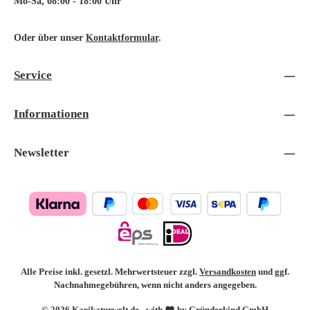
Mo-Sa, 08:00 - 18:00 Uhr
Oder über unser
Kontaktformular
.
Service
Informationen
Newsletter
Alle Preise inkl. gesetzl. Mehrwertsteuer zzgl.
Versandkosten
und ggf.
Nachnahmegebühren, wenn nicht anders angegeben.
© 2026 Karikaturwelt.de - with
by Gründerkind GmbH