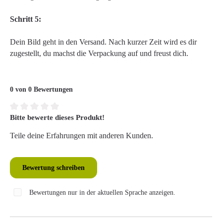
Schritt 5:
Dein Bild geht in den Versand. Nach kurzer Zeit wird es dir
zugestellt, du machst die Verpackung auf und freust dich.
0 von 0 Bewertungen
Bitte bewerte dieses Produkt!
Durchschnittliche Bewertung von 0 von 5 Sternen
Teile deine Erfahrungen mit anderen Kunden.
Bewertung schreiben
Bewertungen nur in der aktuellen Sprache anzeigen.