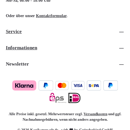
Mo-Sa, 08:00 - 18:00 Uhr
Oder über unser
Kontaktformular
.
Service
Informationen
Newsletter
Alle Preise inkl. gesetzl. Mehrwertsteuer zzgl.
Versandkosten
und ggf.
Nachnahmegebühren, wenn nicht anders angegeben.
© 2026 Karikaturwelt.de - with
by Gründerkind GmbH