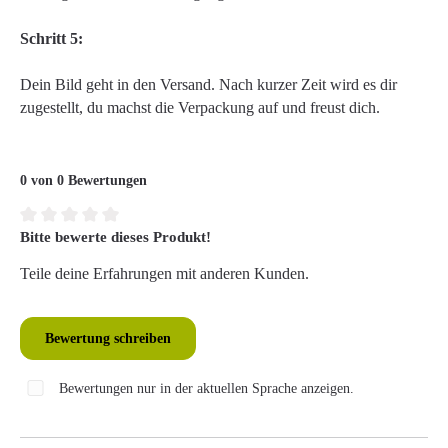
Schritt 5:
Dein Bild geht in den Versand. Nach kurzer Zeit wird es dir
zugestellt, du machst die Verpackung auf und freust dich.
0 von 0 Bewertungen
Bitte bewerte dieses Produkt!
Durchschnittliche Bewertung von 0 von 5 Sternen
Teile deine Erfahrungen mit anderen Kunden.
Bewertung schreiben
Bewertungen nur in der aktuellen Sprache anzeigen.