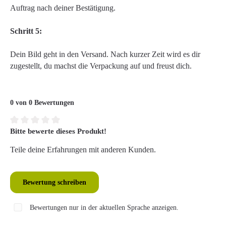
Auftrag nach deiner Bestätigung.
Schritt 5:
Dein Bild geht in den Versand. Nach kurzer Zeit wird es dir
zugestellt, du machst die Verpackung auf und freust dich.
0 von 0 Bewertungen
Bitte bewerte dieses Produkt!
Durchschnittliche Bewertung von 0 von 5 Sternen
Teile deine Erfahrungen mit anderen Kunden.
Bewertung schreiben
Bewertungen nur in der aktuellen Sprache anzeigen.