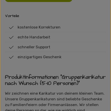
Vorteile
kostenlose Korrekturen
echte Handarbeit
schneller Support
einzigartiges Geschenk
Produktinformationen "Gruppenkarikatur
nach Wunsch (5-10 Personen)"
Wir zeichnen eine Karikatur von deinem kleinen Team.
Unsere Gruppenkarikaturen sind beliebte Geschenke
zu Familienfeiern oder Firmenanlässen. Wir stellen
deine Personen so dar, wie sie wirklich sind.