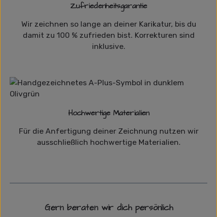
Zufriedenheitsgarantie
Wir zeichnen so lange an deiner Karikatur, bis du
damit zu 100 % zufrieden bist. Korrekturen sind
inklusive.
Hochwertige Materialien
Für die Anfertigung deiner Zeichnung nutzen wir
ausschließlich hochwertige Materialien.
Gern beraten wir dich persönlich