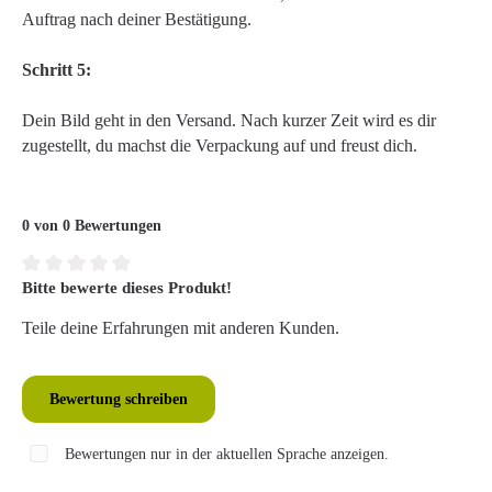
Auftrag nach deiner Bestätigung.
Schritt 5:
Dein Bild geht in den Versand. Nach kurzer Zeit wird es dir
zugestellt, du machst die Verpackung auf und freust dich.
0 von 0 Bewertungen
Bitte bewerte dieses Produkt!
Durchschnittliche Bewertung von 0 von 5 Sternen
Teile deine Erfahrungen mit anderen Kunden.
Bewertung schreiben
Bewertungen nur in der aktuellen Sprache anzeigen.