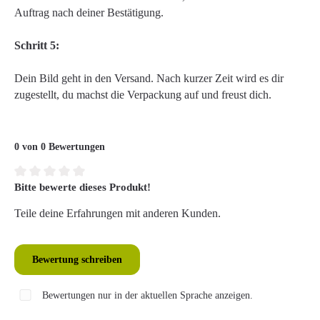
Auftrag nach deiner Bestätigung.
Schritt 5:
Dein Bild geht in den Versand. Nach kurzer Zeit wird es dir
zugestellt, du machst die Verpackung auf und freust dich.
0 von 0 Bewertungen
Bitte bewerte dieses Produkt!
Durchschnittliche Bewertung von 0 von 5 Sternen
Teile deine Erfahrungen mit anderen Kunden.
Bewertung schreiben
Bewertungen nur in der aktuellen Sprache anzeigen.