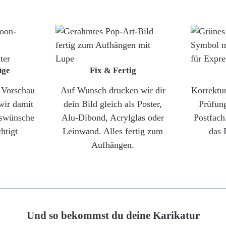
üge
Fix & Fertig
e Vorschau
Auf Wunsch drucken wir dir
Korrektu
wir damit
dein Bild gleich als Poster,
Prüfun
gswünsche
Alu-Dibond, Acrylglas oder
Postfach
htigt
Leinwand. Alles fertig zum
das 
Aufhängen.
Und so bekommst du deine Karikatur