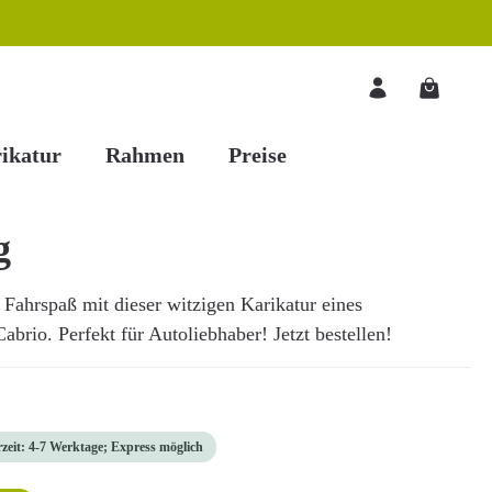
Warenkorb
ikatur
Rahmen
Preise
g
Fahrspaß mit dieser witzigen Karikatur eines
rio. Perfekt für Autoliebhaber! Jetzt bestellen!
rzeit: 4-7 Werktage; Express möglich