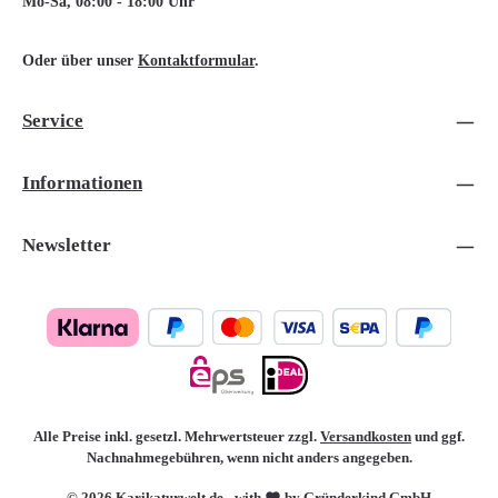
Mo-Sa, 08:00 - 18:00 Uhr
Oder über unser
Kontaktformular
.
Service
Informationen
Newsletter
Alle Preise inkl. gesetzl. Mehrwertsteuer zzgl.
Versandkosten
und ggf.
Nachnahmegebühren, wenn nicht anders angegeben.
© 2026 Karikaturwelt.de - with
by Gründerkind GmbH