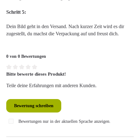
Schritt 5:
Dein Bild geht in den Versand. Nach kurzer Zeit wird es dir
zugestellt, du machst die Verpackung auf und freust dich.
0 von 0 Bewertungen
Bitte bewerte dieses Produkt!
Durchschnittliche Bewertung von 0 von 5 Sternen
Teile deine Erfahrungen mit anderen Kunden.
Bewertung schreiben
Bewertungen nur in der aktuellen Sprache anzeigen.