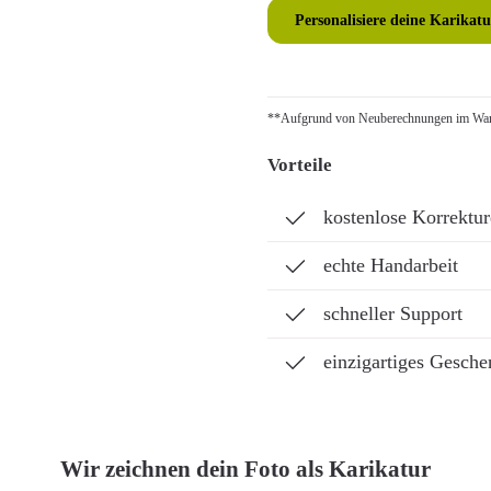
Personalisiere deine Karikatu
**Aufgrund von Neuberechnungen im Ware
Vorteile
kostenlose Korrektu
echte Handarbeit
schneller Support
einzigartiges Gesche
Wir zeichnen dein Foto als Karikatur