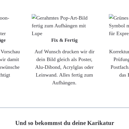
üge
Fix & Fertig
e Vorschau
Auf Wunsch drucken wir dir
Korrektu
wir damit
dein Bild gleich als Poster,
Prüfun
gswünsche
Alu-Dibond, Acrylglas oder
Postfach
htigt
Leinwand. Alles fertig zum
das 
Aufhängen.
Und so bekommst du deine Karikatur