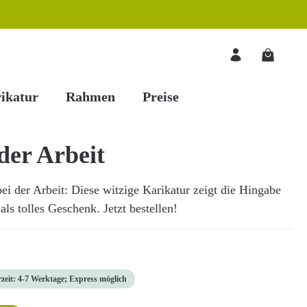
Warenkorb
ikatur
Rahmen
Preise
der Arbeit
i der Arbeit: Diese witzige Karikatur zeigt die Hingabe
ls tolles Geschenk. Jetzt bestellen!
rzeit: 4-7 Werktage; Express möglich