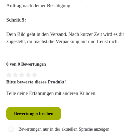
Auftrag nach deiner Bestätigung.
Schritt 5:
Dein Bild geht in den Versand. Nach kurzer Zeit wird es dir
zugestellt, du machst die Verpackung auf und freust dich.
0 von 0 Bewertungen
Bitte bewerte dieses Produkt!
Durchschnittliche Bewertung von 0 von 5 Sternen
Teile deine Erfahrungen mit anderen Kunden.
Bewertung schreiben
Bewertungen nur in der aktuellen Sprache anzeigen.