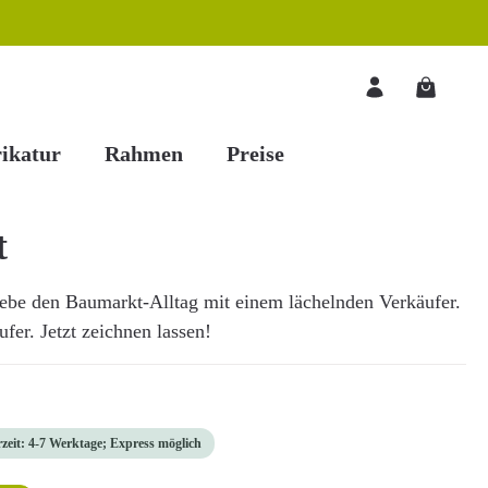
Warenkorb
ikatur
Rahmen
Preise
t
ebe den Baumarkt-Alltag mit einem lächelnden Verkäufer.
fer. Jetzt zeichnen lassen!
rzeit: 4-7 Werktage; Express möglich