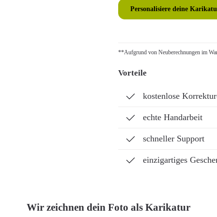
Personalisiere deine Karikatu
**Aufgrund von Neuberechnungen im Ware
Vorteile
kostenlose Korrektu
echte Handarbeit
schneller Support
einzigartiges Gesche
Wir zeichnen dein Foto als Karikatur