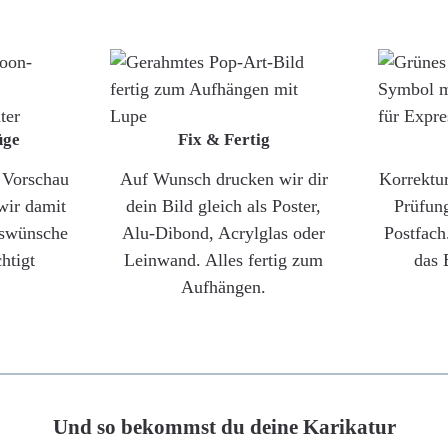
üge
Fix & Fertig
e Vorschau
Auf Wunsch drucken wir dir
Korrektu
wir damit
dein Bild gleich als Poster,
Prüfun
gswünsche
Alu-Dibond, Acrylglas oder
Postfach
htigt
Leinwand. Alles fertig zum
das 
Aufhängen.
Und so bekommst du deine Karikatur