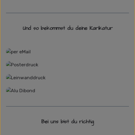
Und so bekommst du deine Karikatur
Grafikdatei
Poster
Leinwand
Alu-Dibond/ Acrylglas
Bei uns bist du richtig