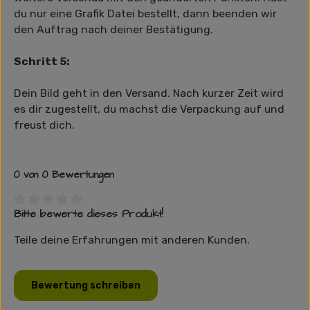
du nur eine Grafik Datei bestellt, dann beenden wir
den Auftrag nach deiner Bestätigung.
Schritt 5:
Dein Bild geht in den Versand. Nach kurzer Zeit wird
es dir zugestellt, du machst die Verpackung auf und
freust dich.
0 von 0 Bewertungen
Bitte bewerte dieses Produkt!
Durchschnittliche Bewertung von 0 von 5 Sternen
Teile deine Erfahrungen mit anderen Kunden.
Bewertung schreiben