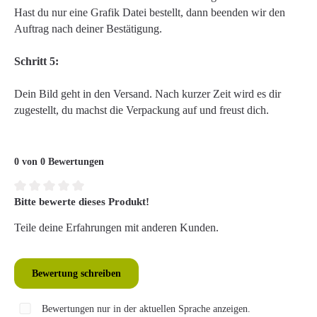
Hast du nur eine Grafik Datei bestellt, dann beenden wir den
Auftrag nach deiner Bestätigung.
Schritt 5:
Dein Bild geht in den Versand. Nach kurzer Zeit wird es dir
zugestellt, du machst die Verpackung auf und freust dich.
0 von 0 Bewertungen
Bitte bewerte dieses Produkt!
Durchschnittliche Bewertung von 0 von 5 Sternen
Teile deine Erfahrungen mit anderen Kunden.
Bewertung schreiben
Bewertungen nur in der aktuellen Sprache anzeigen.